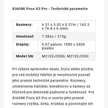
XIAOMI Poco X3 Pro - Technické parametre
Rozmery:
6.51 x 3.02 x 0.37in / 165.3
x 76.8 x 9.4mm
Hmotnosť:
7.58oz / 215g
Displej:
6.67 palcov, 1080 x 2400
pixelov
Model SN:
M2102J20SG, M2102J20SI
Pri výbere správneho obalu, krytu alebo púzdra
pre váš mobilný telefón je nevyhnutné poznať
jeho presné technické parametre. Rozmery,
umiestnenie tlačidiel, konektorov a kamery sú
kľúčové pre dokonalé padnutie a funkčnosť. Pre
XIAOMI Poco X3 Pro si overte jeho presné
rozmery (výška, šírka, hrúbka) a porovnajte ich