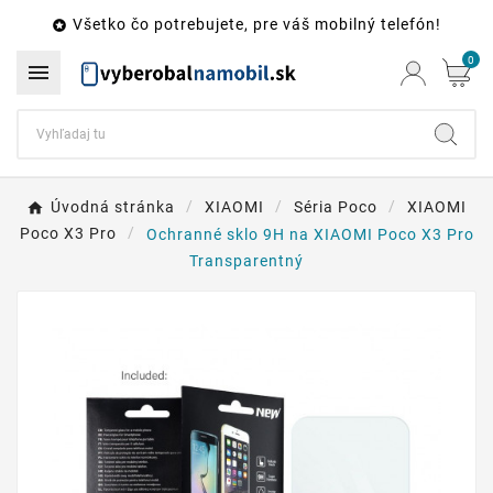
Všetko čo potrebujete, pre váš mobilný telefón!

0

Úvodná stránka
XIAOMI
Séria Poco
XIAOMI
Poco X3 Pro
Ochranné sklo 9H na XIAOMI Poco X3 Pro
Transparentný