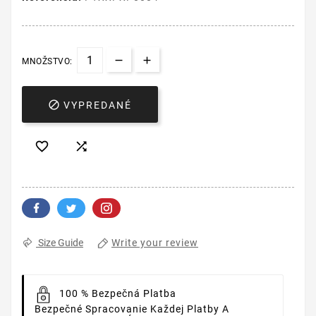
MNOŽSTVO:

VYPREDANÉ


Write your review
Size Guide
100 % Bezpečná Platba
Bezpečné Spracovanie Každej Platby A