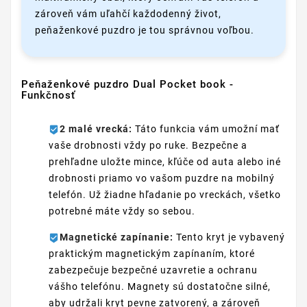
zároveň vám uľahčí každodenný život,
peňaženkové puzdro je tou správnou voľbou.
Peňaženkové puzdro Dual Pocket book -
Funkčnosť
2 malé vrecká:
Táto funkcia vám umožní mať
vaše drobnosti vždy po ruke. Bezpečne a
prehľadne uložte mince, kľúče od auta alebo iné
drobnosti priamo vo vašom puzdre na mobilný
telefón. Už žiadne hľadanie po vreckách, všetko
potrebné máte vždy so sebou.
Magnetické zapínanie:
Tento kryt je vybavený
praktickým magnetickým zapínaním, ktoré
zabezpečuje bezpečné uzavretie a ochranu
vášho telefónu. Magnety sú dostatočne silné,
aby udržali kryt pevne zatvorený, a zároveň