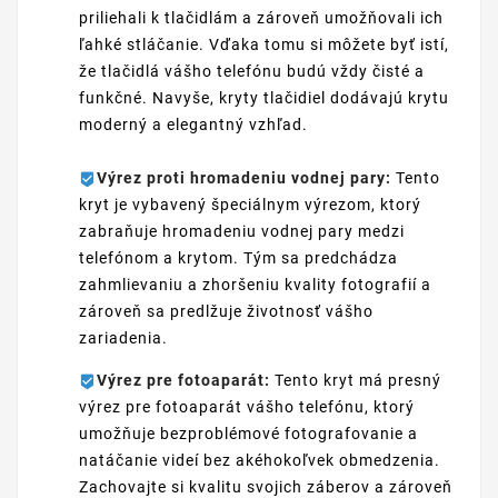
priliehali k tlačidlám a zároveň umožňovali ich
ľahké stláčanie. Vďaka tomu si môžete byť istí,
že tlačidlá vášho telefónu budú vždy čisté a
funkčné. Navyše, kryty tlačidiel dodávajú krytu
moderný a elegantný vzhľad.
Výrez proti hromadeniu vodnej pary:
Tento
kryt je vybavený špeciálnym výrezom, ktorý
zabraňuje hromadeniu vodnej pary medzi
telefónom a krytom. Tým sa predchádza
zahmlievaniu a zhoršeniu kvality fotografií a
zároveň sa predlžuje životnosť vášho
zariadenia.
Výrez pre fotoaparát:
Tento kryt má presný
výrez pre fotoaparát vášho telefónu, ktorý
umožňuje bezproblémové fotografovanie a
natáčanie videí bez akéhokoľvek obmedzenia.
Zachovajte si kvalitu svojich záberov a zároveň