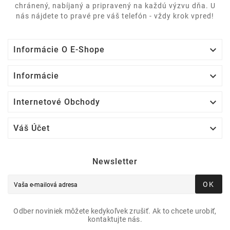
chránený, nabíjaný a pripravený na každú výzvu dňa. U
nás nájdete to pravé pre váš telefón - vždy krok vpred!

Informácie O E-Shope

Informácie

Internetové Obchody

Váš Účet
Newsletter
OK
Odber noviniek môžete kedykoľvek zrušiť. Ak to chcete urobiť,
kontaktujte nás.