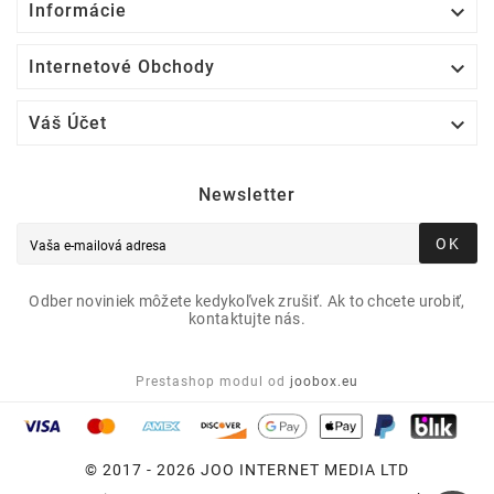

Informácie

Internetové Obchody

Váš Účet
Newsletter
OK
Odber noviniek môžete kedykoľvek zrušiť. Ak to chcete urobiť,
kontaktujte nás.
Prestashop modul od
joobox.eu
© 2017 - 2026 JOO INTERNET MEDIA LTD