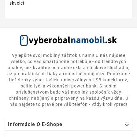
skvele!
Vylepšite svoj mobilný zážitok s nami! U nás nájdete
všetko, čo váš smartphone potrebuje - od trendových
obalov, cez kvalitné ochranné sklá a špičkové slúchadlá,
až po praktické držiaky a robustné nabíjačky. Ponúkame
tiež široký výber tašiek, univerzálnych USB konektorov,
selfie tyčí a výkonných power bánk. S naším
príslušenstvom bude váš mobilný spoločník vždy
chránený, nabíjaný a pripravený na každú výzvu dňa. U
nás nájdete to pravé pre váš telefón - vždy krok vpred!

Informácie O E-Shope