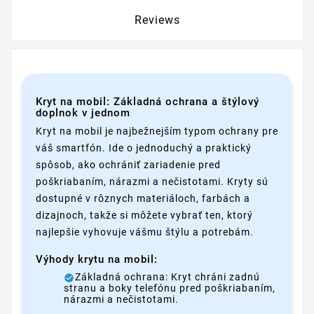
Reviews
Kryt na mobil: Základná ochrana a štýlový
doplnok v jednom
Kryt na mobil je najbežnejším typom ochrany pre
váš smartfón. Ide o jednoduchý a praktický
spôsob, ako ochrániť zariadenie pred
poškriabaním, nárazmi a nečistotami. Kryty sú
dostupné v rôznych materiáloch, farbách a
dizajnoch, takže si môžete vybrať ten, ktorý
najlepšie vyhovuje vášmu štýlu a potrebám.
Výhody krytu na mobil:
Základná ochrana: Kryt chráni zadnú
stranu a boky telefónu pred poškriabaním,
nárazmi a nečistotami.