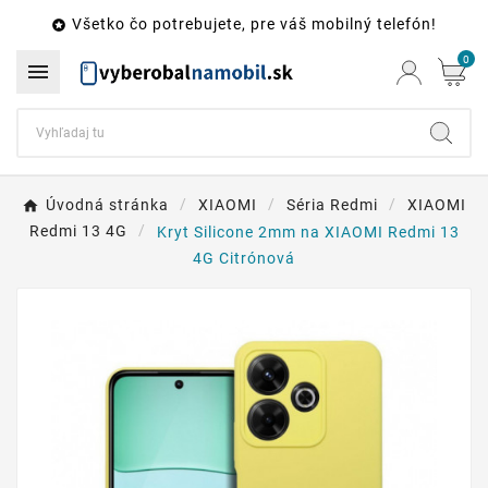
Všetko čo potrebujete, pre váš mobilný telefón!

0

Úvodná stránka
XIAOMI
Séria Redmi
XIAOMI
Redmi 13 4G
Kryt Silicone 2mm na XIAOMI Redmi 13
4G Citrónová