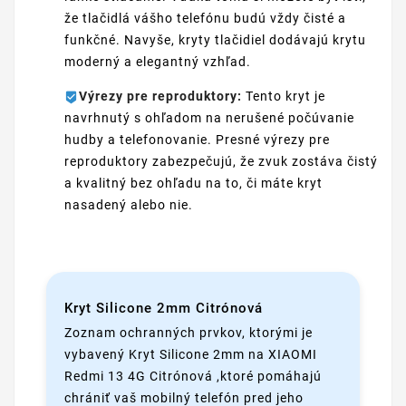
že tlačidlá vášho telefónu budú vždy čisté a
funkčné. Navyše, kryty tlačidiel dodávajú krytu
moderný a elegantný vzhľad.
Výrezy pre reproduktory:
Tento kryt je
navrhnutý s ohľadom na nerušené počúvanie
hudby a telefonovanie. Presné výrezy pre
reproduktory zabezpečujú, že zvuk zostáva čistý
a kvalitný bez ohľadu na to, či máte kryt
nasadený alebo nie.
Kryt Silicone 2mm Citrónová
Zoznam ochranných prvkov, ktorými je
vybavený Kryt Silicone 2mm na XIAOMI
Redmi 13 4G Citrónová ,ktoré pomáhajú
chrániť vaš mobilný telefón pred jeho