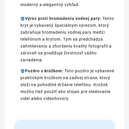
moderný a elegantný vzhľad.
Výrez proti hromadeniu vodnej pary:
Tento
kryt je vybavený špeciálnym výrezom, ktorý
zabraňuje hromadeniu vodnej pary medzi
telefónom a krytom. Tým sa predchádza
zahmlievaniu a zhoršeniu kvality fotografií a
zároveň sa predlžuje životnosť vášho
zariadenia.
Puzdro s krúžkom:
Toto puzdro je vybavené
praktickým krúžkom na zadnej strane, ktorý
slúži na pohodlné držanie telefónu. Krúžok
možno tiež použiť ako stojan pre sledovanie
videí alebo videohovory.