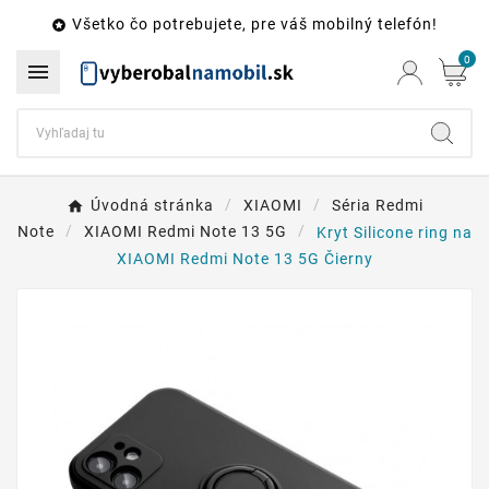
Všetko čo potrebujete, pre váš mobilný telefón!

0

Úvodná stránka
XIAOMI
Séria Redmi
Note
XIAOMI Redmi Note 13 5G
Kryt Silicone ring na
XIAOMI Redmi Note 13 5G Čierny