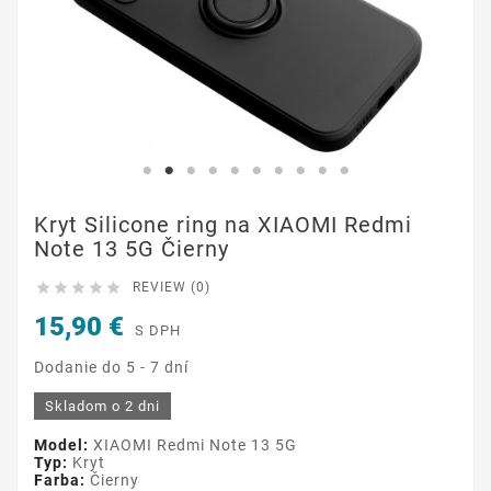
Kryt Silicone ring na XIAOMI Redmi
Note 13 5G Čierny





REVIEW (0)
15,90 €
S DPH
Dodanie do 5 - 7 dní
Skladom o 2 dni
Model:
XIAOMI Redmi Note 13 5G
Typ:
Kryt
Farba:
Čierny