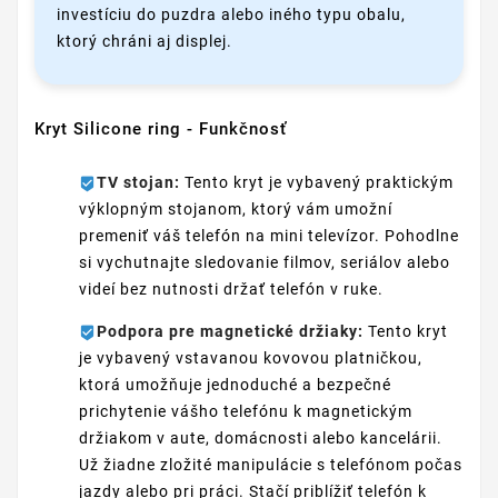
investíciu do puzdra alebo iného typu obalu,
ktorý chráni aj displej.
Kryt Silicone ring - Funkčnosť
TV stojan:
Tento kryt je vybavený praktickým
výklopným stojanom, ktorý vám umožní
premeniť váš telefón na mini televízor. Pohodlne
si vychutnajte sledovanie filmov, seriálov alebo
videí bez nutnosti držať telefón v ruke.
Podpora pre magnetické držiaky:
Tento kryt
je vybavený vstavanou kovovou platničkou,
ktorá umožňuje jednoduché a bezpečné
prichytenie vášho telefónu k magnetickým
držiakom v aute, domácnosti alebo kancelárii.
Už žiadne zložité manipulácie s telefónom počas
jazdy alebo pri práci. Stačí priblížiť telefón k