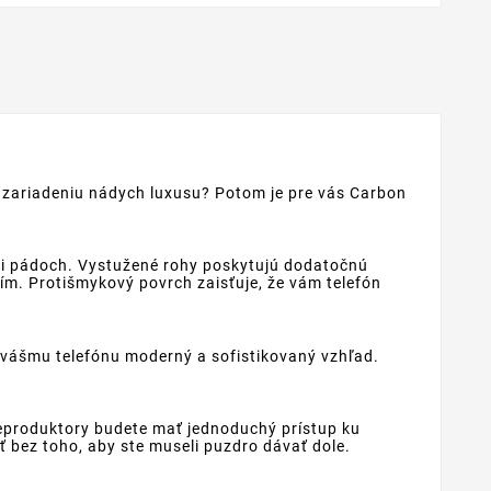
 zariadeniu nádych luxusu? Potom je pre vás Carbon
pri pádoch. Vystužené rohy poskytujú dodatočnú
ním. Protišmykový povrch zaisťuje, že vám telefón
 vášmu telefónu moderný a sofistikovaný vzhľad.
reproduktory budete mať jednoduchý prístup ku
 bez toho, aby ste museli puzdro dávať dole.