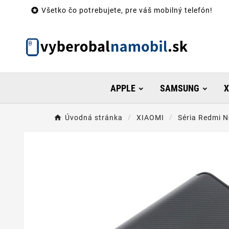

Všetko čo potrebujete, pre váš mobilný telefón!
APPLE
SAMSUNG
X
Úvodná stránka
XIAOMI
Séria Redmi N