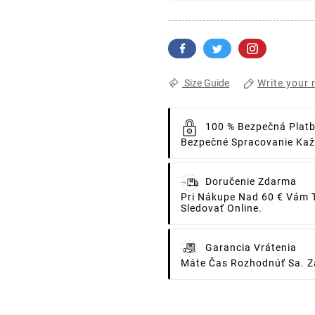
Write your 
Size Guide
100 % Bezpečná Plat
Bezpečné Spracovanie Každ
Doručenie Zdarma
Pri Nákupe Nad 60 € Vám 
Sledovať Online.
Garancia Vrátenia
Máte Čas Rozhodnúť Sa. Za