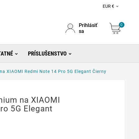
EUR €

Prihlásiť
0
sa
TATNÉ
PRÍSLUŠENSTVO
na XIAOMI Redmi Note 14 Pro 5G Elegant Čierny
mium na XIAOMI
ro 5G Elegant