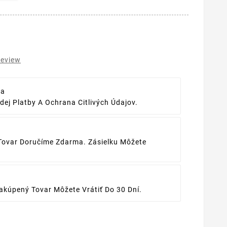
review
ba
ej Platby A Ochrana Citlivých Údajov.
Tovar Doručíme Zdarma. Zásielku Môžete
kúpený Tovar Môžete Vrátiť Do 30 Dní.