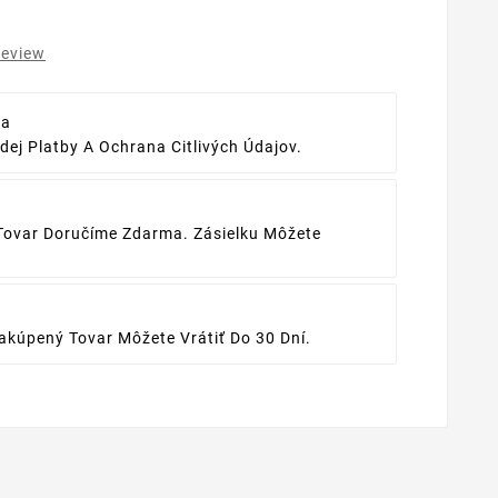
review
ba
ej Platby A Ochrana Citlivých Údajov.
Tovar Doručíme Zdarma. Zásielku Môžete
kúpený Tovar Môžete Vrátiť Do 30 Dní.