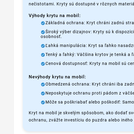
nečistotami. Kryty sú dostupné v rôznych materiá
Výhody krytu na mobil:
Základná ochrana: Kryt chráni zadnú stra
Široký výber dizajnov: Kryty sú k dispozí
osobnosť.
Ľahká manipulácia: Kryt sa ľahko nasadzu
Tenký a ľahký: Väčšina krytov je tenká a
Cenová dostupnosť: Kryty na mobil sú c
Nevýhody krytu na mobil:
Obmedzená ochrana: Kryt chráni iba zadnú
Neposkytuje ochranu proti pádom z väčšej
Môže sa poškriabať alebo poškodiť: Samo
Kryt na mobil je skvelým spôsobom, ako dodať sv
ochranu, zvážte investíciu do puzdra alebo iného t