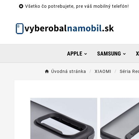

Všetko čo potrebujete, pre váš mobilný telefón!
APPLE
SAMSUNG
X
Úvodná stránka
XIAOMI
Séria Re