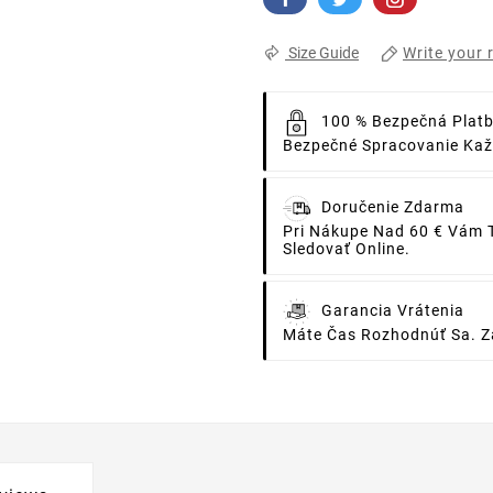
Write your 
Size Guide
100 % Bezpečná Plat
Bezpečné Spracovanie Každ
Doručenie Zdarma
Pri Nákupe Nad 60 € Vám 
Sledovať Online.
Garancia Vrátenia
Máte Čas Rozhodnúť Sa. Za