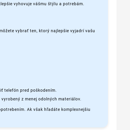
ajlepšie vyhovuje vášmu štýlu a potrebám.
môžete vybrať ten, ktorý najlepšie vyjadrí vašu
iť telefón pred poškodením.
 vyrobený z menej odolných materiálov.
 opotrebením. Ak však hľadáte komplexnejšiu