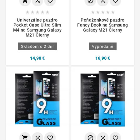
















Univerzálne puzdro
Peňaženkové puzdro
Pocket Case Ultra Slim
Fancy Book na Samsung
M4 na Samsung Galaxy
Galaxy M21 Čierny
M21 Čierny
Skladom o 2 dni
Vypredané
14,90 €
16,90 €





