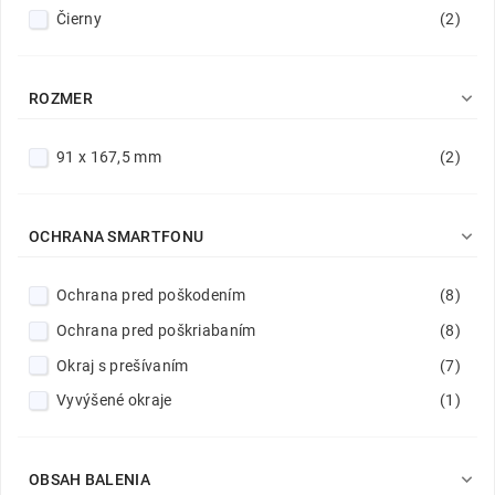
Čierny
(2)

ROZMER
91 x 167,5 mm
(2)

OCHRANA SMARTFONU
Ochrana pred poškodením
(8)
Ochrana pred poškriabaním
(8)
Okraj s prešívaním
(7)
Vyvýšené okraje
(1)

OBSAH BALENIA