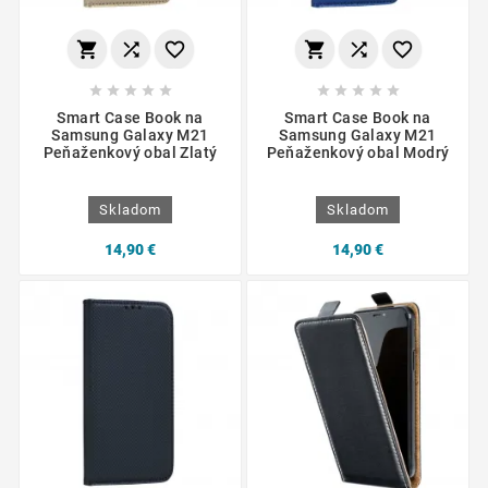
















Smart Case Book na
Smart Case Book na
Samsung Galaxy M21
Samsung Galaxy M21
Peňaženkový obal Zlatý
Peňaženkový obal Modrý
Skladom
Skladom
14,90 €
14,90 €