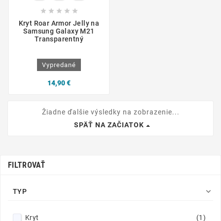





Kryt Roar Armor Jelly na
Samsung Galaxy M21
Transparentný
Vypredané
14,90 €
Žiadne ďalšie výsledky na zobrazenie...
SPÄŤ NA ZAČIATOK
FILTROVAŤ

TYP
Kryt
(1)