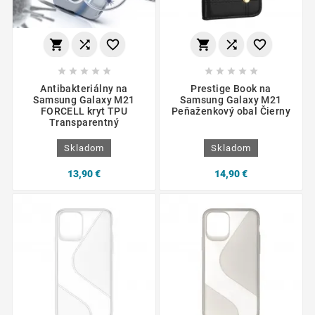
















Antibakteriálny na
Prestige Book na
Samsung Galaxy M21
Samsung Galaxy M21
FORCELL kryt TPU
Peňaženkový obal Čierny
Transparentný
Skladom
Skladom
13,90 €
14,90 €