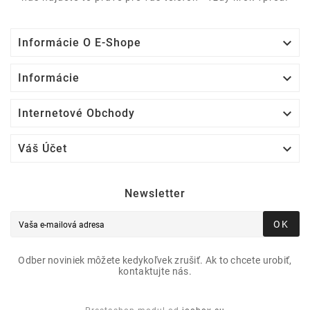

Informácie O E-Shope

Informácie

Internetové Obchody

Váš Účet
Newsletter
OK
Odber noviniek môžete kedykoľvek zrušiť. Ak to chcete urobiť,
kontaktujte nás.