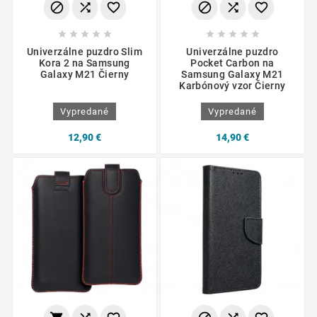
















Univerzálne puzdro Slim
Univerzálne puzdro
Kora 2 na Samsung
Pocket Carbon na
Galaxy M21 Čierny
Samsung Galaxy M21
Karbónový vzor Čierny
Vypredané
Vypredané
12,90 €
14,90 €