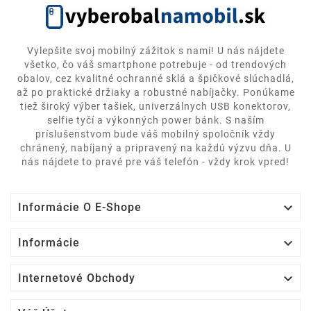
Vylepšite svoj mobilný zážitok s nami! U nás nájdete
všetko, čo váš smartphone potrebuje - od trendových
obalov, cez kvalitné ochranné sklá a špičkové slúchadlá,
až po praktické držiaky a robustné nabíjačky. Ponúkame
tiež široký výber tašiek, univerzálnych USB konektorov,
selfie tyčí a výkonných power bánk. S naším
príslušenstvom bude váš mobilný spoločník vždy
chránený, nabíjaný a pripravený na každú výzvu dňa. U
nás nájdete to pravé pre váš telefón - vždy krok vpred!

Informácie O E-Shope

Informácie

Internetové Obchody