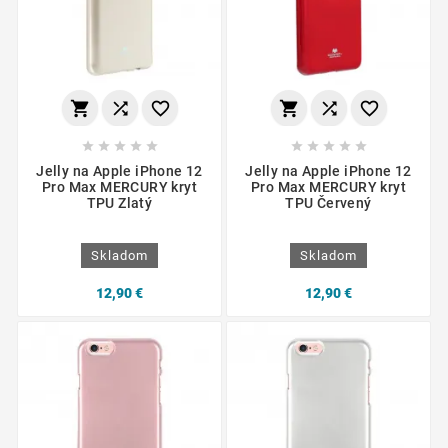
















Jelly na Apple iPhone 12
Jelly na Apple iPhone 12
Pro Max MERCURY kryt
Pro Max MERCURY kryt
TPU Zlatý
TPU Červený
Skladom
Skladom
12,90 €
12,90 €