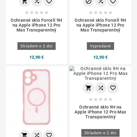
















Ochranné sklo Forcell 9H
Ochranné sklo Forcell 9H
na Apple iPhone 12 Pro
na Apple iPhone 12 Pro
Max Transparentný
Max Transparentný
Skladom o 2 dni
Vypredané
12,90 €
12,90 €








Ochranné sklo 9H na
Apple iPhone 12 Pro Max
Transparentný
Skladom o 2 dni


