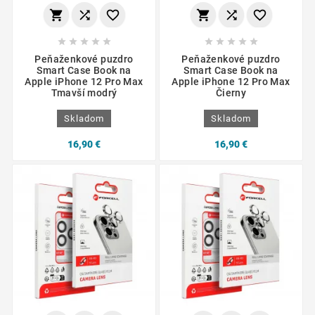
















Peňaženkové puzdro
Peňaženkové puzdro
Smart Case Book na
Smart Case Book na
Apple iPhone 12 Pro Max
Apple iPhone 12 Pro Max
Tmavší modrý
Čierny
Skladom
Skladom
16,90 €
16,90 €