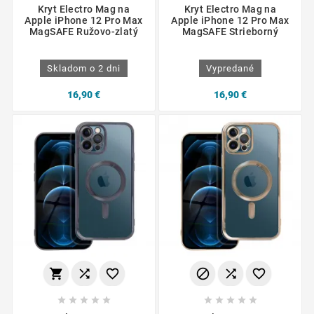
Kryt Electro Mag na
Kryt Electro Mag na
Apple iPhone 12 Pro Max
Apple iPhone 12 Pro Max
MagSAFE Ružovo-zlatý
MagSAFE Strieborný
Skladom o 2 dni
Vypredané
16,90 €
16,90 €















