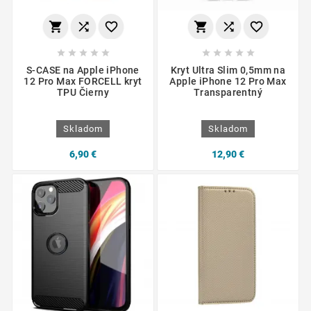
















S-CASE na Apple iPhone
Kryt Ultra Slim 0,5mm na
12 Pro Max FORCELL kryt
Apple iPhone 12 Pro Max
TPU Čierny
Transparentný
Skladom
Skladom
6,90 €
12,90 €