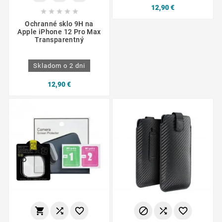
12,90 €





Ochranné sklo 9H na
Apple iPhone 12 Pro Max
Transparentný
Skladom o 2 dni
12,90 €





