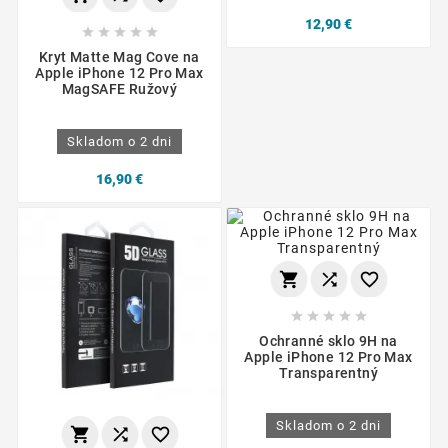
12,90 €





Kryt Matte Mag Cove na
Apple iPhone 12 Pro Max
MagSAFE Ružový
Skladom o 2 dni
16,90 €








Ochranné sklo 9H na
Apple iPhone 12 Pro Max
Transparentný
Skladom o 2 dni


