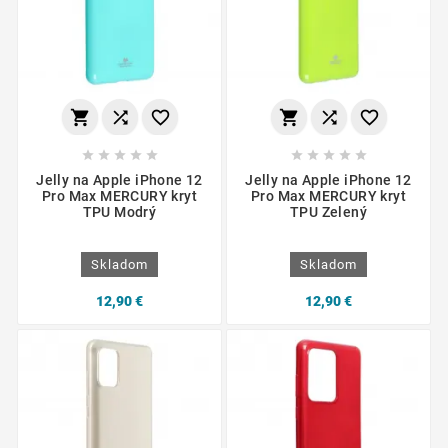
















Jelly na Apple iPhone 12
Jelly na Apple iPhone 12
Pro Max MERCURY kryt
Pro Max MERCURY kryt
TPU Modrý
TPU Zelený
Skladom
Skladom
12,90 €
12,90 €