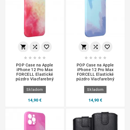
















POP Case na Apple
POP Case na Apple
iPhone 12 Pro Max
iPhone 12 Pro Max
FORCELL Elastické
FORCELL Elastické
púzdro Viacfarebný
púzdro Viacfarebný
Skladom
Skladom
14,90 €
14,90 €