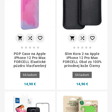
















POP Case na Apple
Slim Kora 2 na Apple
iPhone 12 Pro Max
iPhone 12 Pro Max
FORCELL Elastické
FORCELL Obal zo 100%
púzdro Viacfarebný
prírodnej kože Čierny
Skladom
Skladom
14,90 €
14,90 €