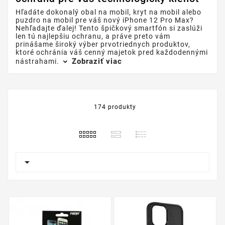
Hľadáte dokonalý obal na mobil, kryt na mobil alebo
puzdro na mobil pre váš nový iPhone 12 Pro Max?
Nehľadajte ďalej! Tento špičkový smartfón si zaslúži
len tú najlepšiu ochranu, a práve preto vám
prinášame široký výber prvotriednych produktov,
ktoré ochránia váš cenný majetok pred každodennými
Zobraziť viac
nástrahami.
174 produkty
