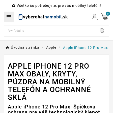
Všetko čo potrebujete, pre váš mobilný telefón!

0

Úvodná stránka
Apple
Apple iPhone 12 Pro Max
APPLE IPHONE 12 PRO
MAX OBALY, KRYTY,
PÚZDRA NA MOBILNÝ
TELEFÓN A OCHRANNÉ
SKLÁ
Apple iPhone 12 Pro Max: Špičková
ochrana pre váš technologický klenot