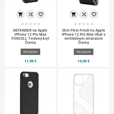
















DEFENDER na Apple
Slim Flexi Fresh na Apple
iPhone 12 Pro Max
iPhone 12 Pro Max Obal s
FORCELL Tvrdený kryt
vertikálnym otváraním
Čierny
Čierny
Skladom
Skladom
11,90 €
14,90 €