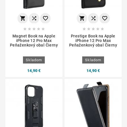
















Magnet Book na Apple
Prestige Book na Apple
iPhone 12 Pro Max
iPhone 12 Pro Max
Peňaženkový obal Čierny
Peňaženkový obal Čierny
Skladom
Skladom
14,90 €
14,90 €