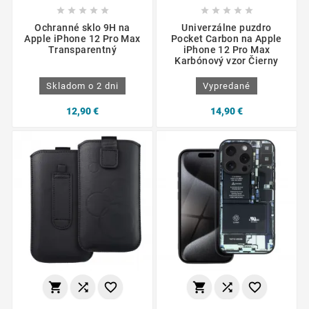










Ochranné sklo 9H na
Univerzálne puzdro
Apple iPhone 12 Pro Max
Pocket Carbon na Apple
Transparentný
iPhone 12 Pro Max
Karbónový vzor Čierny
Skladom o 2 dni
Vypredané
12,90 €
14,90 €





