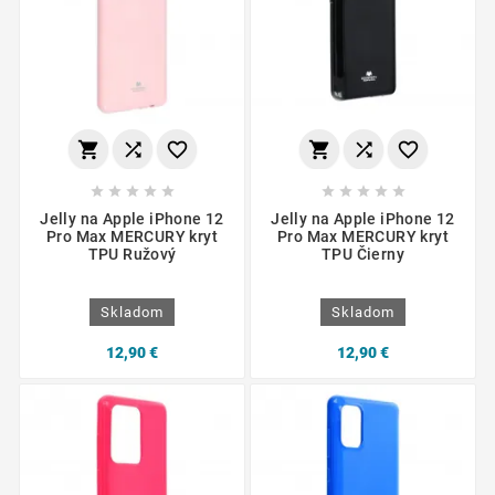
















Jelly na Apple iPhone 12
Jelly na Apple iPhone 12
Pro Max MERCURY kryt
Pro Max MERCURY kryt
TPU Ružový
TPU Čierny
Skladom
Skladom
12,90 €
12,90 €