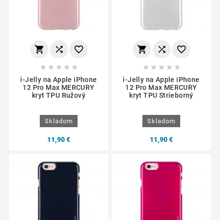
















i-Jelly na Apple iPhone
i-Jelly na Apple iPhone
12 Pro Max MERCURY
12 Pro Max MERCURY
kryt TPU Ružový
kryt TPU Strieborný
Skladom
Skladom
11,90 €
11,90 €