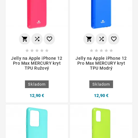
















Jelly na Apple iPhone 12
Jelly na Apple iPhone 12
Pro Max MERCURY kryt
Pro Max MERCURY kryt
TPU Ružový
TPU Modrý
Skladom
Skladom
12,90 €
12,90 €