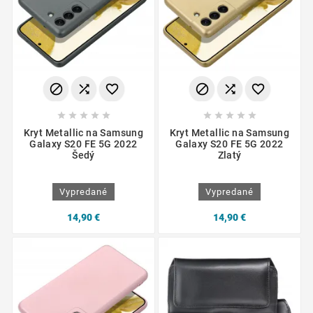
















Kryt Metallic na Samsung
Kryt Metallic na Samsung
Galaxy S20 FE 5G 2022
Galaxy S20 FE 5G 2022
Šedý
Zlatý
Vypredané
Vypredané
14,90 €
14,90 €