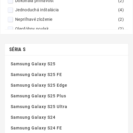
Dokonalá priľnavosť
(2)
Jednoduchá inštalácia
(4)
Nepriľnavé zloženie
(2)
Oleofóbny povlak
(2)
Tenké a robustné
(4)
Tvrdené sklo 9H
(2)
SÉRIA S
Vynikajúca čistota obrazu
(2)
Samsung Galaxy S25
Zaoblené hrany
(4)
Samsung Galaxy S25 FE
Samsung Galaxy S25 Edge
Samsung Galaxy S25 Plus
Samsung Galaxy S25 Ultra
Samsung Galaxy S24
Samsung Galaxy S24 FE