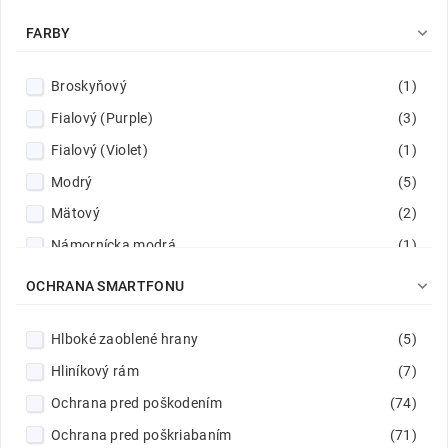

FARBY
Broskyňový
(1)
Fialový (Purple)
(3)
Fialový (Violet)
(1)
Modrý
(5)
Mätový
(2)
Námornícka modrá
(1)
Námornícka modrá / Limetkovo zelený
(1)

OCHRANA SMARTFONU
Oranžový
(1)
Hlboké zaoblené hrany
(5)
Prehľadný a ružový
(1)
Hliníkový rám
(7)
Purpurový
(1)
Ochrana pred poškodením
(74)
Púdrovo ružový
(1)
Ochrana pred poškriabaním
(71)
Ružovo-zlatý
(1)