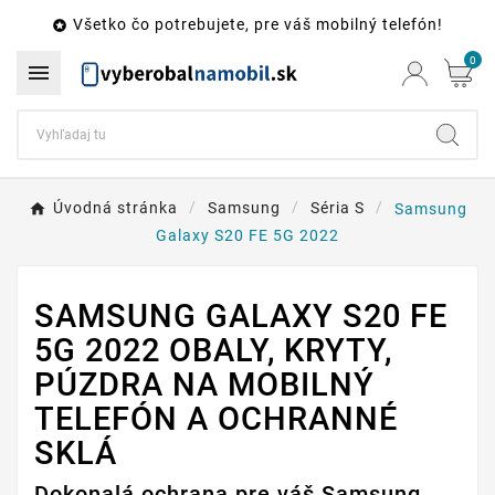
Všetko čo potrebujete, pre váš mobilný telefón!

0

Úvodná stránka
Samsung
Séria S
Samsung
Galaxy S20 FE 5G 2022
SAMSUNG GALAXY S20 FE
5G 2022 OBALY, KRYTY,
PÚZDRA NA MOBILNÝ
TELEFÓN A OCHRANNÉ
SKLÁ
Dokonalá ochrana pre váš Samsung