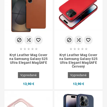
















Kryt Leather Mag Cover
Kryt Leather Mag Cover
na Samsung Galaxy S25
na Samsung Galaxy S25
Ultra Elegant MagSAFE
Ultra Elegant MagSAFE
Červený
Vypredané
Vypredané
13,90 €
13,90 €