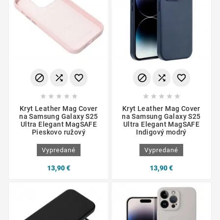
















Kryt Leather Mag Cover
Kryt Leather Mag Cover
na Samsung Galaxy S25
na Samsung Galaxy S25
Ultra Elegant MagSAFE
Ultra Elegant MagSAFE
Pieskovo ružový
Indigový modrý
Vypredané
Vypredané
13,90 €
13,90 €