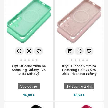
















Kryt Silicone 2mm na
Kryt Silicone 2mm na
Samsung Galaxy S25
Samsung Galaxy S25
Ultra Mätový
Ultra Pieskovo ružový
Vypredané
Skladom o 2 dni
16,90 €
16,90 €