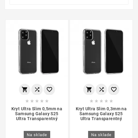
















Kryt Ultra Slim 0,5mm na
Kryt Ultra Slim 0,3mm na
Samsung Galaxy S25
Samsung Galaxy S25
Ultra Transparentný
Ultra Transparentný
Na sklade
Na sklade