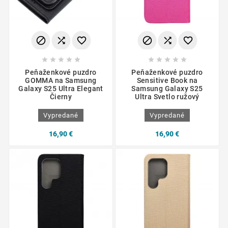
















Peňaženkové puzdro
Peňaženkové puzdro
GOMMA na Samsung
Sensitive Book na
Galaxy S25 Ultra Elegant
Samsung Galaxy S25
Čierny
Ultra Svetlo ružový
Vypredané
Vypredané
16,90 €
16,90 €