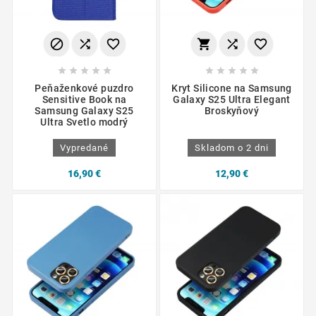
















Peňaženkové puzdro
Kryt Silicone na Samsung
Sensitive Book na
Galaxy S25 Ultra Elegant
Samsung Galaxy S25
Broskyňový
Ultra Svetlo modrý
Vypredané
Skladom o 2 dni
16,90 €
12,90 €