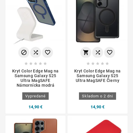
















Kryt Color Edge Mag na
Kryt Color Edge Mag na
Samsung Galaxy S25
Samsung Galaxy S25
Ultra MagSAFE
Ultra MagSAFE Čierny
Námornícka modrá
Vypredané
Skladom o 2 dni
14,90 €
14,90 €