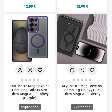
12,90 €
12,90 €
















Kryt Matte Mag Cove na
Kryt Matte Mag Cove na
Samsung Galaxy S25
Samsung Galaxy S25
Ultra MagSAFE Fialový
Ultra MagSAFE Čierny
(Purple)
Vypredané
Vypredané