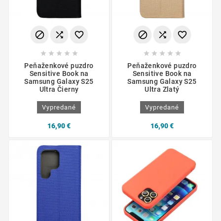
















Peňaženkové puzdro
Peňaženkové puzdro
Sensitive Book na
Sensitive Book na
Samsung Galaxy S25
Samsung Galaxy S25
Ultra Čierny
Ultra Zlatý
Vypredané
Vypredané
16,90 €
16,90 €