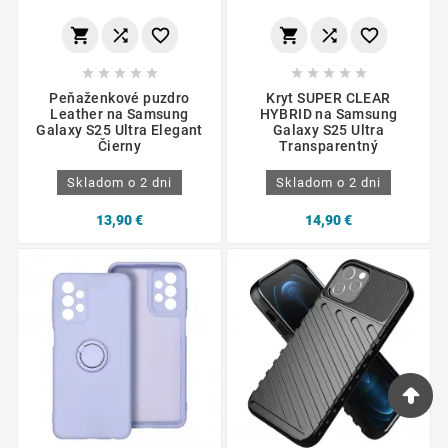
















Peňaženkové puzdro
Kryt SUPER CLEAR
Leather na Samsung
HYBRID na Samsung
Galaxy S25 Ultra Elegant
Galaxy S25 Ultra
Čierny
Transparentný
Skladom o 2 dni
Skladom o 2 dni
13,90 €
14,90 €