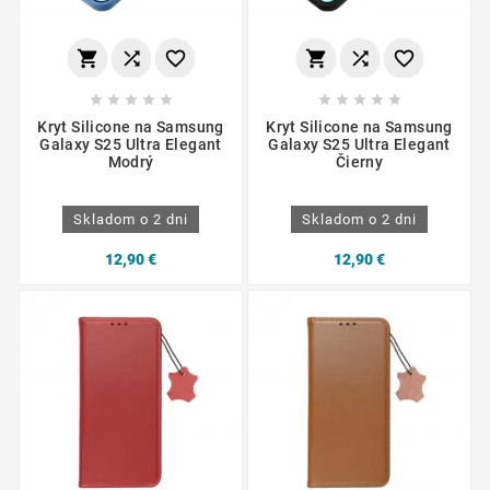
















Kryt Silicone na Samsung
Kryt Silicone na Samsung
Galaxy S25 Ultra Elegant
Galaxy S25 Ultra Elegant
Modrý
Čierny
Skladom o 2 dni
Skladom o 2 dni
12,90 €
12,90 €