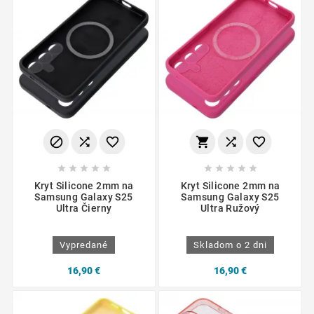
















Kryt Silicone 2mm na
Kryt Silicone 2mm na
Samsung Galaxy S25
Samsung Galaxy S25
Ultra Čierny
Ultra Ružový
Vypredané
Skladom o 2 dni
16,90 €
16,90 €