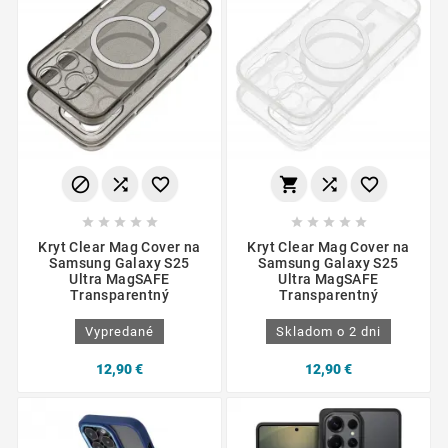
















Kryt Clear Mag Cover na
Kryt Clear Mag Cover na
Samsung Galaxy S25
Samsung Galaxy S25
Ultra MagSAFE
Ultra MagSAFE
Transparentný
Transparentný
Vypredané
Skladom o 2 dni
12,90 €
12,90 €