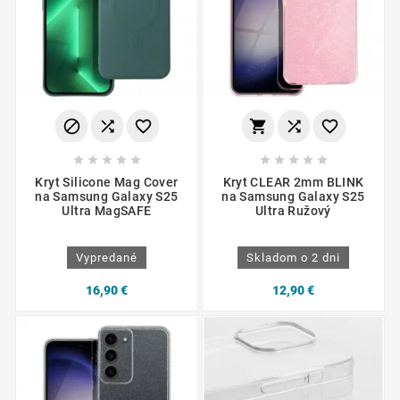
















Kryt Silicone Mag Cover
Kryt CLEAR 2mm BLINK
na Samsung Galaxy S25
na Samsung Galaxy S25
Ultra MagSAFE
Ultra Ružový
Vypredané
Skladom o 2 dni
16,90 €
12,90 €