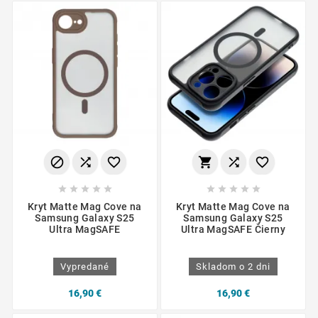
















Kryt Matte Mag Cove na
Kryt Matte Mag Cove na
Samsung Galaxy S25
Samsung Galaxy S25
Ultra MagSAFE
Ultra MagSAFE Čierny
Vypredané
Skladom o 2 dni
16,90 €
16,90 €