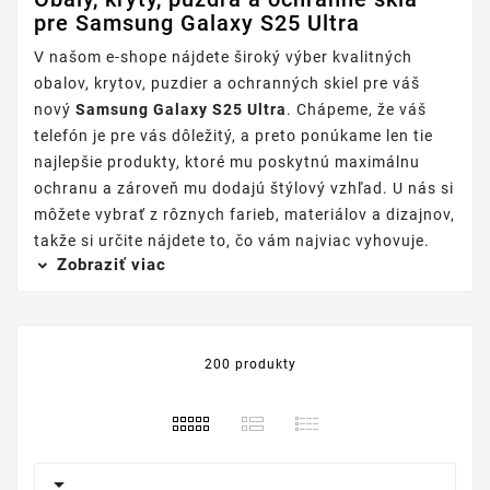
pre Samsung Galaxy S25 Ultra
V našom e-shope nájdete široký výber kvalitných
obalov, krytov, puzdier a ochranných skiel pre váš
nový
Samsung Galaxy S25 Ultra
. Chápeme, že váš
telefón je pre vás dôležitý, a preto ponúkame len tie
najlepšie produkty, ktoré mu poskytnú maximálnu
ochranu a zároveň mu dodajú štýlový vzhľad. U nás si
môžete vybrať z rôznych farieb, materiálov a dizajnov,
takže si určite nájdete to, čo vám najviac vyhovuje.
Zobraziť viac
200 produkty
