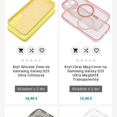
















Kryt Silicone 2mm na
Kryt Clear Mag Cover na
Samsung Galaxy S25
Samsung Galaxy S25
Ultra Citrónová
Ultra MagSAFE
Transparentný
Skladom o 2 dni
Skladom o 2 dni
16,90 €
12,90 €