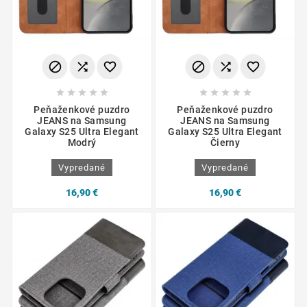
















Peňaženkové puzdro
Peňaženkové puzdro
JEANS na Samsung
JEANS na Samsung
Galaxy S25 Ultra Elegant
Galaxy S25 Ultra Elegant
Modrý
Čierny
Vypredané
Vypredané
16,90 €
16,90 €