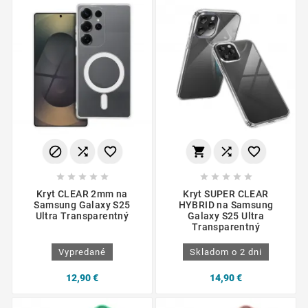
















Kryt CLEAR 2mm na
Kryt SUPER CLEAR
Samsung Galaxy S25
HYBRID na Samsung
Ultra Transparentný
Galaxy S25 Ultra
Transparentný
Vypredané
Skladom o 2 dni
12,90 €
14,90 €