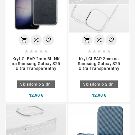
















Kryt CLEAR 2mm BLINK
Kryt CLEAR 2mm na
na Samsung Galaxy S25
Samsung Galaxy S25
Ultra Transparentný
Ultra Transparentný
Skladom o 2 dni
Skladom o 2 dni
12,90 €
12,90 €