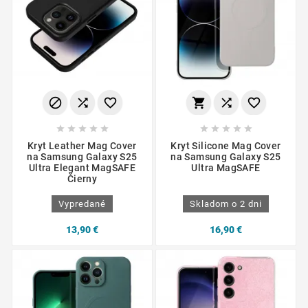
















Kryt Leather Mag Cover
Kryt Silicone Mag Cover
na Samsung Galaxy S25
na Samsung Galaxy S25
Ultra Elegant MagSAFE
Ultra MagSAFE
Čierny
Vypredané
Skladom o 2 dni
13,90 €
16,90 €