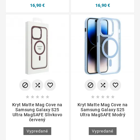
16,90 €
16,90 €
















Kryt Matte Mag Cove na
Kryt Matte Mag Cove na
Samsung Galaxy S25
Samsung Galaxy S25
Ultra MagSAFE Slivkovo
Ultra MagSAFE Modrý
červený
Vypredané
Vypredané