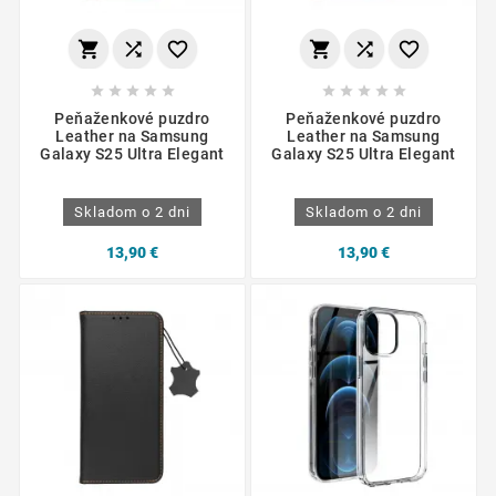
















Peňaženkové puzdro
Peňaženkové puzdro
Leather na Samsung
Leather na Samsung
Galaxy S25 Ultra Elegant
Galaxy S25 Ultra Elegant
Skladom o 2 dni
Skladom o 2 dni
13,90 €
13,90 €