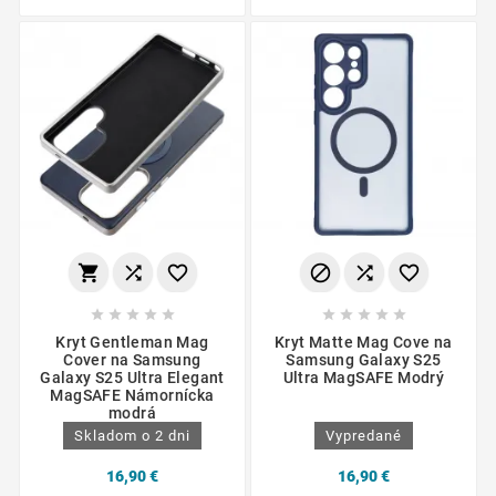
















Kryt Gentleman Mag
Kryt Matte Mag Cove na
Cover na Samsung
Samsung Galaxy S25
Galaxy S25 Ultra Elegant
Ultra MagSAFE Modrý
MagSAFE Námornícka
modrá
Skladom o 2 dni
Vypredané
16,90 €
16,90 €