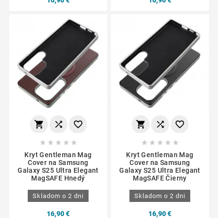
















Kryt Gentleman Mag
Kryt Gentleman Mag
Cover na Samsung
Cover na Samsung
Galaxy S25 Ultra Elegant
Galaxy S25 Ultra Elegant
MagSAFE Hnedý
MagSAFE Čierny
Skladom o 2 dni
Skladom o 2 dni
16,90 €
16,90 €