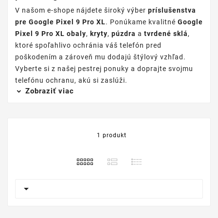
V našom e-shope nájdete široký výber
príslušenstva
pre Google Pixel 9 Pro XL
. Ponúkame kvalitné
Google
Pixel 9 Pro XL obaly
,
kryty
,
púzdra
a
tvrdené sklá
,
ktoré spoľahlivo ochránia váš telefón pred
poškodením a zároveň mu dodajú štýlový vzhľad.
Vyberte si z našej pestrej ponuky a doprajte svojmu
telefónu ochranu, akú si zaslúži.
Zobraziť viac
1 produkt
