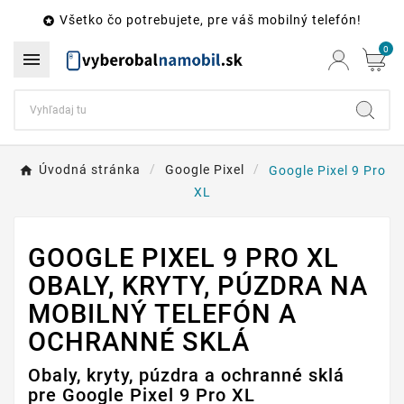
Všetko čo potrebujete, pre váš mobilný telefón!

0

Úvodná stránka
Google Pixel
Google Pixel 9 Pro
XL
GOOGLE PIXEL 9 PRO XL
OBALY, KRYTY, PÚZDRA NA
MOBILNÝ TELEFÓN A
OCHRANNÉ SKLÁ
Obaly, kryty, púzdra a ochranné sklá
pre Google Pixel 9 Pro XL