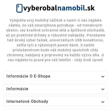
Vylepšite svoj mobilný zážitok s nami! U nás nájdete
všetko, čo váš smartphone potrebuje - od trendových
obalov, cez kvalitné ochranné sklá a špičkové slúchadlá,
až po praktické držiaky a robustné nabíjačky. Ponúkame
tiež široký výber tašiek, univerzálnych USB konektorov,
selfie tyčí a výkonných power bánk. S naším
príslušenstvom bude váš mobilný spoločník vždy
chránený, nabíjaný a pripravený na každú výzvu dňa. U
nás nájdete to pravé pre váš telefón - vždy krok vpred!

Informácie O E-Shope

Informácie

Internetové Obchody