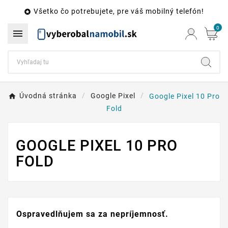
Všetko čo potrebujete, pre váš mobilný telefón!

0

Úvodná stránka
Google Pixel
Google Pixel 10 Pro
Fold
GOOGLE PIXEL 10 PRO
FOLD
Ospravedlňujem sa za nepríjemnosť.