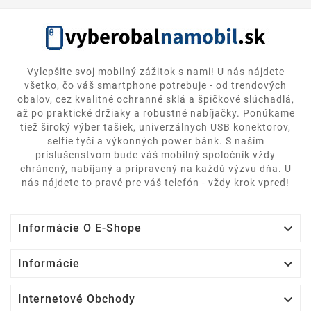
Vylepšite svoj mobilný zážitok s nami! U nás nájdete
všetko, čo váš smartphone potrebuje - od trendových
obalov, cez kvalitné ochranné sklá a špičkové slúchadlá,
až po praktické držiaky a robustné nabíjačky. Ponúkame
tiež široký výber tašiek, univerzálnych USB konektorov,
selfie tyčí a výkonných power bánk. S naším
príslušenstvom bude váš mobilný spoločník vždy
chránený, nabíjaný a pripravený na každú výzvu dňa. U
nás nájdete to pravé pre váš telefón - vždy krok vpred!

Informácie O E-Shope

Informácie

Internetové Obchody