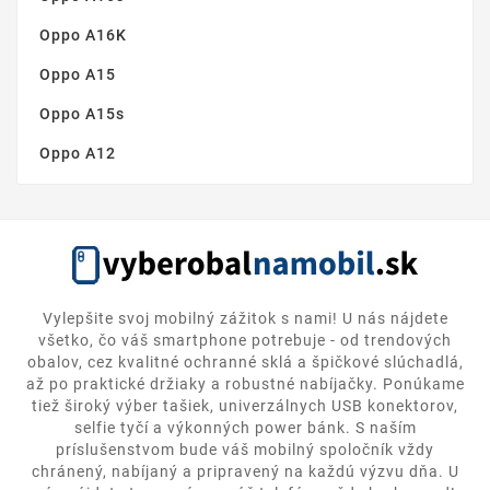
Oppo A16K
Oppo A15
Oppo A15s
Oppo A12
Vylepšite svoj mobilný zážitok s nami! U nás nájdete
všetko, čo váš smartphone potrebuje - od trendových
obalov, cez kvalitné ochranné sklá a špičkové slúchadlá,
až po praktické držiaky a robustné nabíjačky. Ponúkame
tiež široký výber tašiek, univerzálnych USB konektorov,
selfie tyčí a výkonných power bánk. S naším
príslušenstvom bude váš mobilný spoločník vždy
chránený, nabíjaný a pripravený na každú výzvu dňa. U