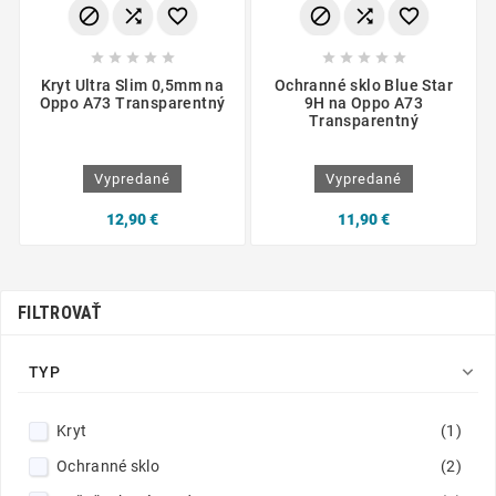
















Kryt Ultra Slim 0,5mm na
Ochranné sklo Blue Star
Oppo A73 Transparentný
9H na Oppo A73
Transparentný
Vypredané
Vypredané
12,90 €
11,90 €
FILTROVAŤ

TYP
Kryt
(1)
Ochranné sklo
(2)