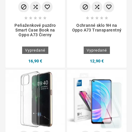
















Peňaženkové puzdro
Ochranné sklo 9H na
Smart Case Book na
Oppo A73 Transparentný
Oppo A73 Čierny
Vypredané
Vypredané
16,90 €
12,90 €