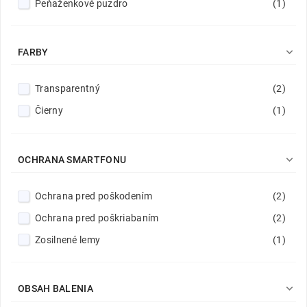
Peňaženkové puzdro
(1)

FARBY
Transparentný
(2)
Čierny
(1)

OCHRANA SMARTFONU
Ochrana pred poškodením
(2)
Ochrana pred poškriabaním
(2)
Zosilnené lemy
(1)

OBSAH BALENIA