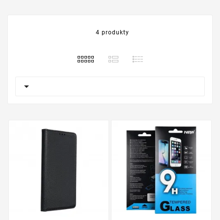
4 produkty
