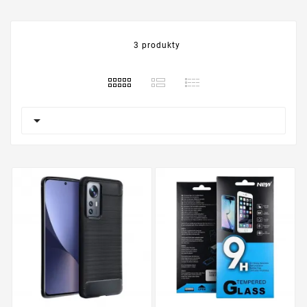
3 produkty
