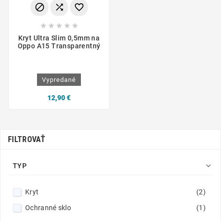








Kryt Ultra Slim 0,5mm na
Oppo A15 Transparentný
Vypredané
12,90 €
FILTROVAŤ

TYP
Kryt
(2)
Ochranné sklo
(1)