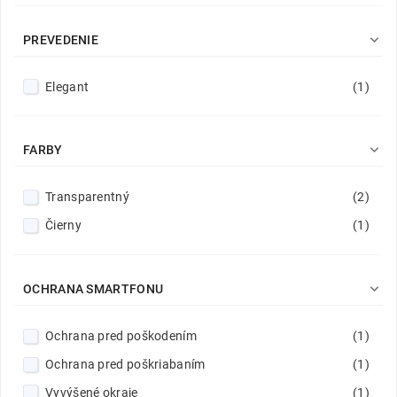

PREVEDENIE
Elegant
(1)

FARBY
Transparentný
(2)
Čierny
(1)

OCHRANA SMARTFONU
Ochrana pred poškodením
(1)
Ochrana pred poškriabaním
(1)
Vyvýšené okraje
(1)