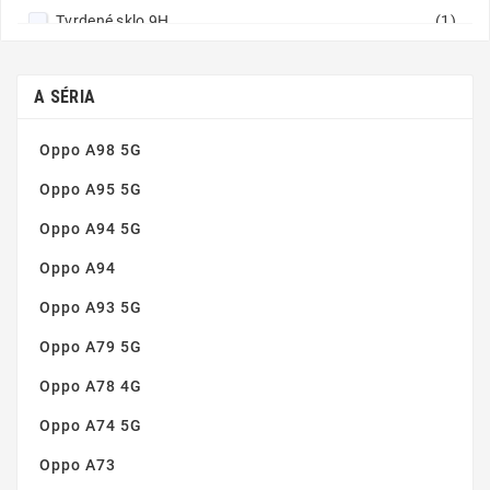
Tvrdené sklo 9H
(1)
Vynikajúca čistota obrazu
(1)
Zaoblené hrany
(1)
A SÉRIA
Oppo A98 5G
Oppo A95 5G
Oppo A94 5G
Oppo A94
Oppo A93 5G
Oppo A79 5G
Oppo A78 4G
Oppo A74 5G
Oppo A73