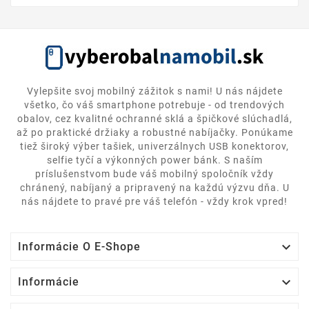
Vylepšite svoj mobilný zážitok s nami! U nás nájdete
všetko, čo váš smartphone potrebuje - od trendových
obalov, cez kvalitné ochranné sklá a špičkové slúchadlá,
až po praktické držiaky a robustné nabíjačky. Ponúkame
tiež široký výber tašiek, univerzálnych USB konektorov,
selfie tyčí a výkonných power bánk. S naším
príslušenstvom bude váš mobilný spoločník vždy
chránený, nabíjaný a pripravený na každú výzvu dňa. U
nás nájdete to pravé pre váš telefón - vždy krok vpred!

Informácie O E-Shope

Informácie