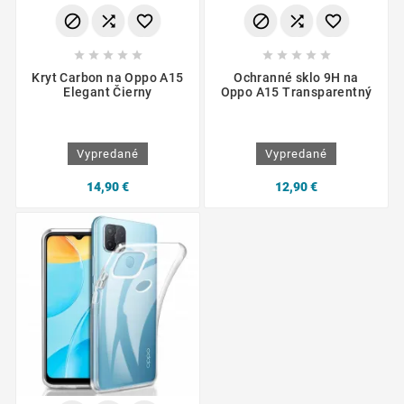
















Kryt Carbon na Oppo A15
Ochranné sklo 9H na
Elegant Čierny
Oppo A15 Transparentný
Vypredané
Vypredané
14,90 €
12,90 €