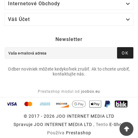

Internetové Obchody

Váš Účet
Newsletter
OK
Odber noviniek môžete kedykoľvek zrušiť. Ak to chcete urobiť,
kontaktujte nás.
Prestashop modul od
joobox.eu
© 2017 - 2026 JOO INTERNET MEDIA LTD
Spravuje
JOO INTERNET MEDIA LTD
, Tento
E-Shop
Používa
Prestashop