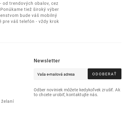
- od trendových obalov, cez
. Ponúkame tiež široký výber
ušenstvom bude váš mobilný
 pre váš telefón - vždy krok
Newsletter
ODOBERAŤ
Odber noviniek môžete kedykoľvek zrušiť. Ak
to chcete urobiť, kontaktujte nás.
želaní