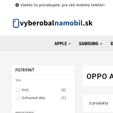

Všetko čo potrebujete, pre váš mobilný telefón!
APPLE
SAMSUNG
X
FILTROVAŤ
OPPO 
TYP
Kryt
(2)
Ochranné sklo
(1)
3 produkty
PREVEDENIE