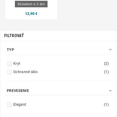
Skladom o 2 dni
12,90 €
FILTROVAŤ

TYP
Kryt
(2)
Ochranné sklo
(1)

PREVEDENIE
Elegant
(1)