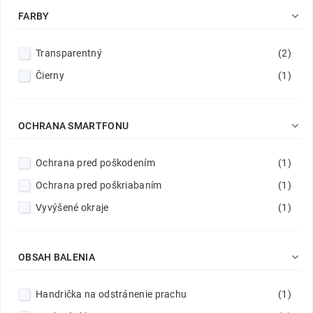

FARBY
Transparentný
(2)
Čierny
(1)

OCHRANA SMARTFONU
Ochrana pred poškodením
(1)
Ochrana pred poškriabaním
(1)
Vyvýšené okraje
(1)

OBSAH BALENIA
Handrička na odstránenie prachu
(1)