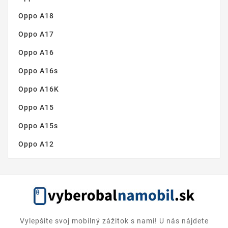
Oppo A18
Oppo A17
Oppo A16
Oppo A16s
Oppo A16K
Oppo A15
Oppo A15s
Oppo A12
Vylepšite svoj mobilný zážitok s nami! U nás nájdete